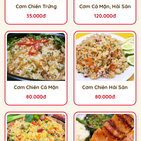
Cơm Chiên Trứng
Cơm Cá Mặn, Hải Sản
35.000đ
120.000đ
Cơm Chiên Cá Mặn
Cơm Chiên Hải Sản
80.000đ
80.000đ