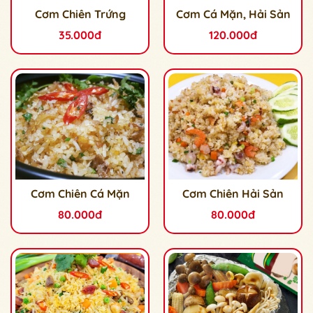
Cơm Chiên Trứng
Cơm Cá Mặn, Hải Sản
35.000đ
120.000đ
Cơm Chiên Cá Mặn
Cơm Chiên Hải Sản
80.000đ
80.000đ