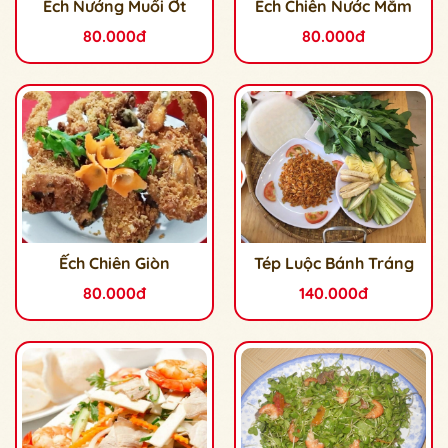
Ếch Nướng Muối Ớt
Ếch Chiên Nước Mắm
80.000đ
80.000đ
Ếch Chiên Giòn
Tép Luộc Bánh Tráng
80.000đ
140.000đ