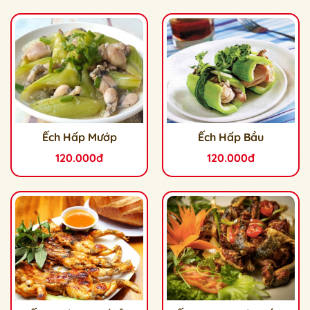
Ếch Hấp Mướp
Ếch Hấp Bầu
120.000đ
120.000đ