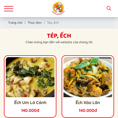
Trang chủ
Thực đơn
Tép, ếch
TÉP, ẾCH
Chào mừng bạn đến với website của chúng tôi
Ếch Um Lá Cánh
Ếch Xào Lăn
140.000đ
140.000đ