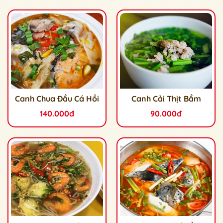
Canh Chua Đầu Cá Hồi
Canh Cải Thịt Bầm
140.000đ
90.000đ