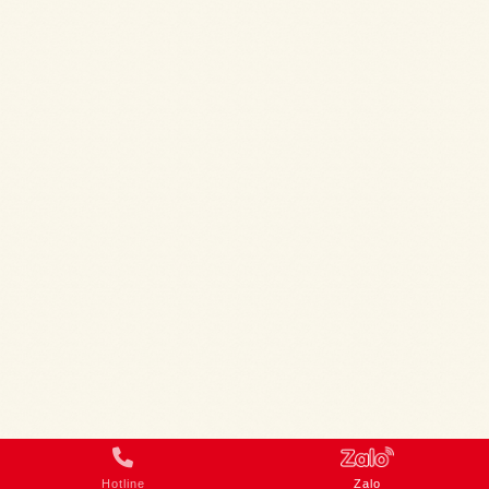
Hotline
Zalo