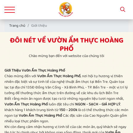
Trang chủ
Giới thiệu
ĐÔI NÉT VỀ VƯỜN ẨM THỰC HOÀNG
PHỐ
Chào mừng bạn đến với website của chúng tôi
Giới Thiệu Vườn Ẩm Thực Hoàng Phố
Chào mừng đến với
Vườn Ẩm Thực Hoàng Phố
, nơi hội tụ hương vị thiên
nhiên đặc biệt và sự tinh tế của nghệ thuật ẩm thực tại Bến Tre. Quán tọa
lạc tại địa chỉ 135Đ Đồng Văn Cống - Xã Bình Phú, - TP. Bến Tre - một vị trí lý
tưởng để thưởng thức ẩm thực trên đường về các khu du lịch Bến Tre
Biết rằng món ăn ngon được tạo ra từ những nguyên liệu tươi ngon nhất,
Vườn Ẩm Thực Hoàng Phố
luôn đặt têu chí
NGON - SẠCH - GIÁ HỢP LÝ
.
khách hàng 1 khách trung bình từ
150 - 200k
là có thể thưởng thức các món
ngon tại
Vườn Ẩm Thực Hoàng Phố
Các đặc sản của Cao Nguyên Quán gồm
nhiều loại thực phẩm ngon.
Khi còn đang cảm nhận hương vị tinh tế của các món ăn, quý khách sẽ ngay
lập tức bị chinh phục bởi không gian sống động, thoải mái của
Vườn Ẩm