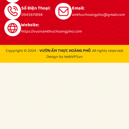
Số Điện Thoại:
Email:
0945611898
amthuchoangpho@gmail.com
Website:
https://vuonamthuchoangpho.com
Copyright © 2024 -
VƯỜN ẨM THỰC HOÀNG PHỐ
. All rights reserved.
Design by WebVPS.vn