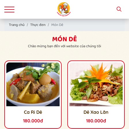
Trang chủ
Thực đơn
Món Dê
MÓN DÊ
Chào mừng bạn đến với website của chúng tôi
Ca Ri Dê
Dê Xao Lăn
180.000đ
180.000đ