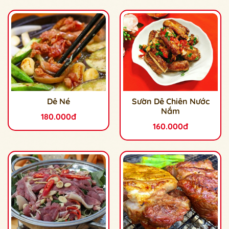
Dê Né
Sườn Dê Chiên Nước
Nắm
180.000đ
160.000đ