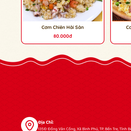
Cơm Chiên Hải Sản
C
80.000đ
Địa Chỉ:
135Đ Đồng Văn Cống, Xã Bình Phú, TP. Bến Tre, Tỉnh B