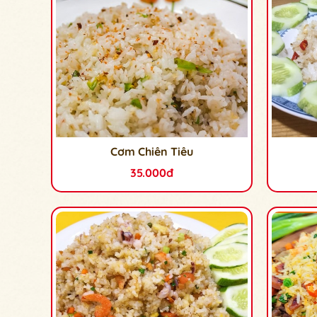
Cơm Chiên Tiêu
35.000đ