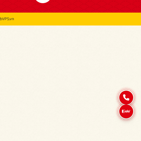
bVPS.vn