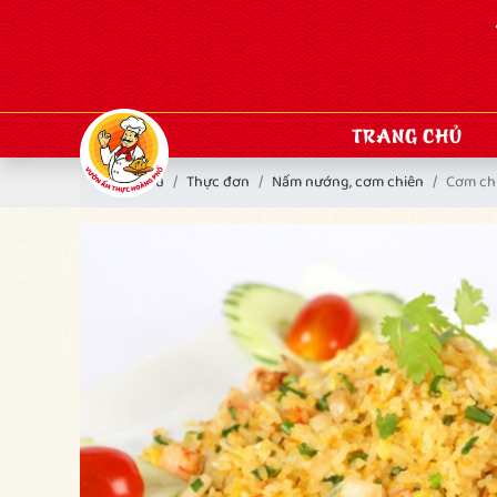
TRANG CHỦ
Trang chủ
Thực đơn
Nấm nướng, cơm chiên
Cơm ch