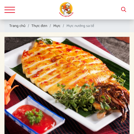
Trang chủ
Thực đơn
Mực
Mực nướng sa tế