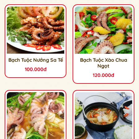
Bạch Tuộc Nướng Sa Tế
Bạch Tuộc Xào Chua
Ngọt
100.000đ
120.000đ