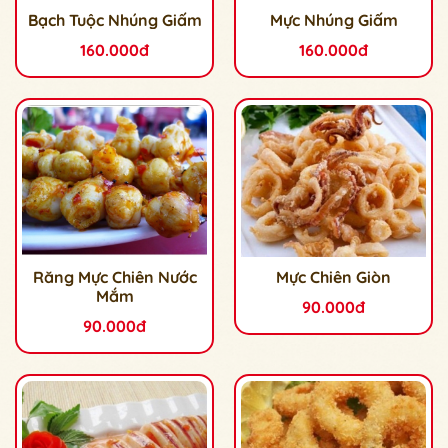
Bạch Tuộc Nhúng Giấm
Mực Nhúng Giấm
160.000đ
160.000đ
Răng Mực Chiên Nước
Mực Chiên Giòn
Mắm
90.000đ
90.000đ