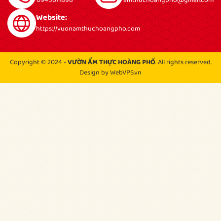
0945611898
amthuchoangpho@gmail.com
Website:
https://vuonamthuchoangpho.com
Copyright © 2024 -
VƯỜN ẨM THỰC HOÀNG PHỐ
. All rights reserved.
Design by WebVPS.vn