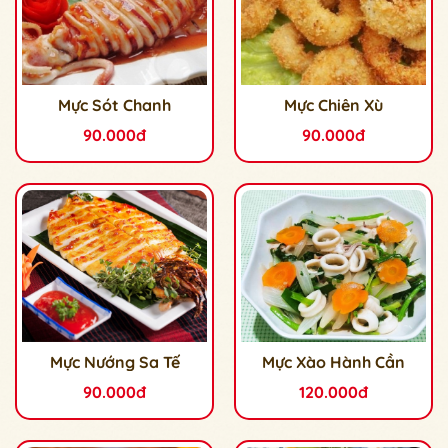
Mực Sót Chanh
Mực Chiên Xù
90.000đ
90.000đ
Mực Nướng Sa Tế
Mực Xào Hành Cần
90.000đ
120.000đ