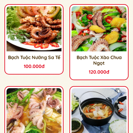
Bạch Tuộc Nướng Sa Tế
Bạch Tuộc Xào Chua
Ngọt
100.000đ
120.000đ