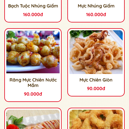
Bạch Tuộc Nhúng Giấm
Mực Nhúng Giấm
160.000đ
160.000đ
Răng Mực Chiên Nước
Mực Chiên Giòn
Mắm
90.000đ
90.000đ