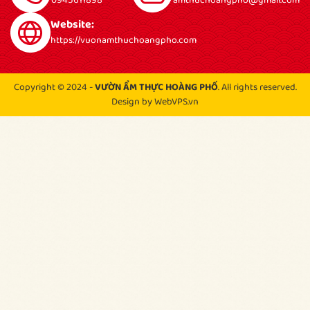
0945611898
amthuchoangpho@gmail.com
Website:
https://vuonamthuchoangpho.com
Copyright © 2024 -
VƯỜN ẨM THỰC HOÀNG PHỐ
. All rights reserved.
Design by WebVPS.vn