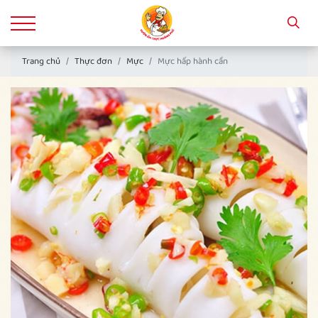
Trang chủ
Thực đơn
Mực
Mực hấp hành cần