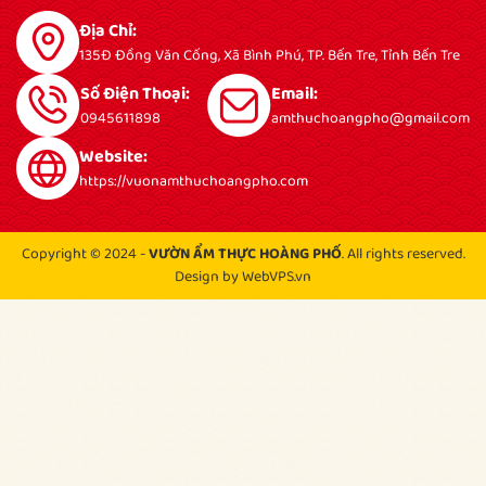
Địa Chỉ:
135Đ Đồng Văn Cống, Xã Bình Phú, TP. Bến Tre, Tỉnh Bến Tre
Số Điện Thoại:
Email:
0945611898
amthuchoangpho@gmail.com
Website:
https://vuonamthuchoangpho.com
Copyright © 2024 -
VƯỜN ẨM THỰC HOÀNG PHỐ
. All rights reserved.
Design by WebVPS.vn