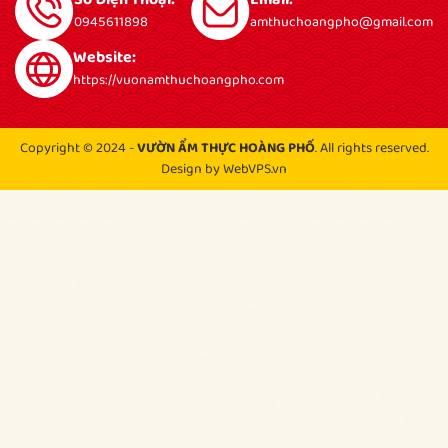
0945611898
amthuchoangpho@gmail.com
Website:
https://vuonamthuchoangpho.com
Copyright © 2024 -
VƯỜN ẨM THỰC HOÀNG PHỐ
. All rights reserved.
Design by WebVPS.vn