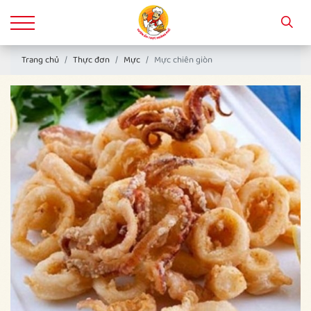
Trang chủ
Thực đơn
Mực
Mực chiên giòn