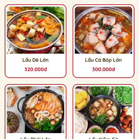
Lẩu Dê Lớn
Lẩu Cá Bóp Lớn
320.000đ
300.000đ