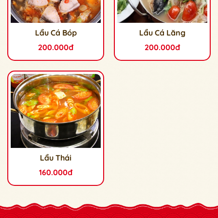
Lẩu Cá Bóp
Lẩu Cá Lăng
200.000đ
200.000đ
Lẩu Thái
160.000đ