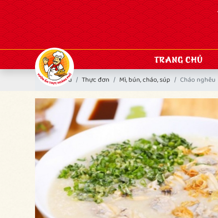
TRANG CHỦ
Trang chủ
Thực đơn
Mì, bún, cháo, súp
Cháo nghêu