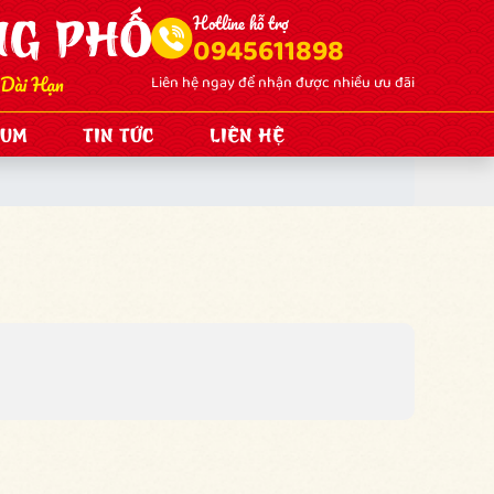
Hotline hỗ trợ
0945611898
Liên hệ ngay để nhận được nhiều ưu đãi
BUM
TIN TỨC
LIÊN HỆ