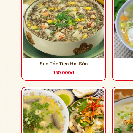
Sup Tóc Tiên Hải Sản
150.000đ