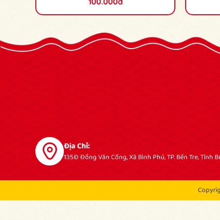
100.000đ
Địa Chỉ:
135Đ Đồng Văn Cống, Xã Bình Phú, TP. Bến Tre, Tỉnh B
Copyri