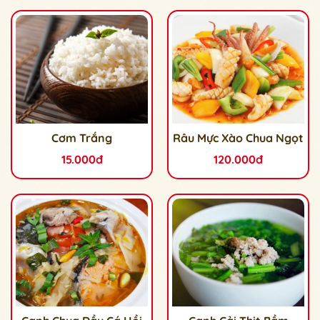
Cơm Trắng
Râu Mực Xào Chua Ngọt
15.000đ
120.000đ