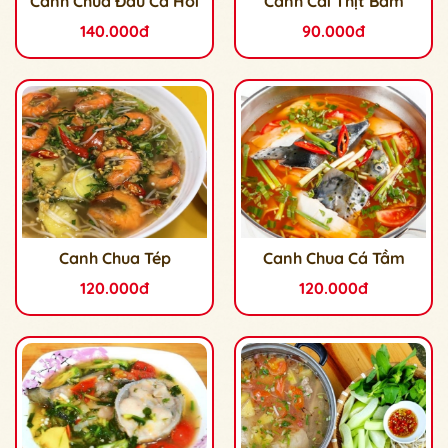
Canh Chua Đầu Cá Hồi
Canh Cải Thịt Bầm
140.000đ
90.000đ
Canh Chua Tép
Canh Chua Cá Tầm
120.000đ
120.000đ